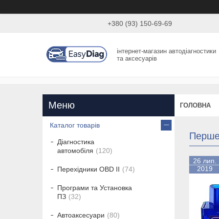
+380 (93) 150-69-69
інтернет-магазин автодіагностики
та аксесуарів
ГОЛОВНА
Каталог товарів
Перше
Діагностика
автомобіля
120
26 лип.
2019
Перехідники OBD II
74
Програми та Установка
ПЗ
32
Автоаксесуари
80