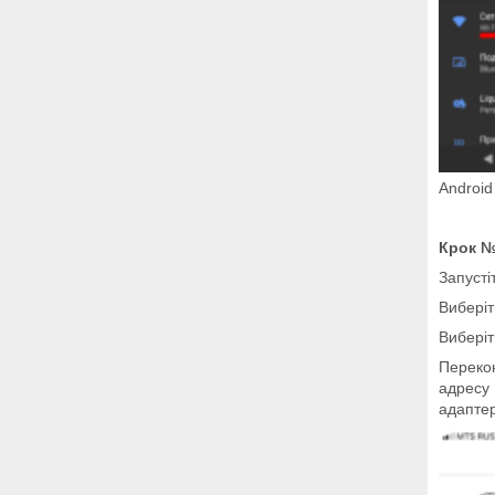
Android
Крок 
Запусті
Виберіт
Виберіт
Перекон
адресу 
адаптер