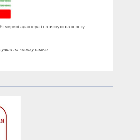
Fi мережі адаптера і натиснути на кнопку
увши на кнопку нижче