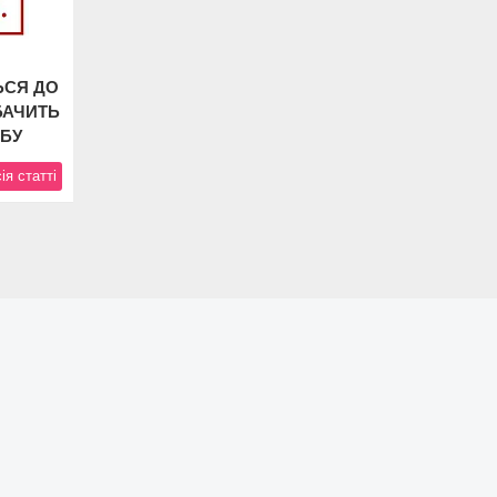
ЬСЯ ДО
БАЧИТЬ
ЕБУ
ія статті