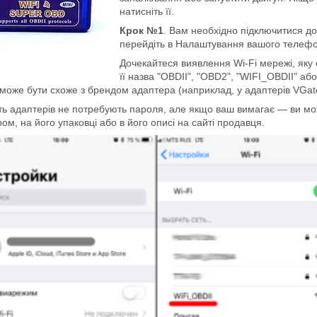
натисніть її.
Крок №1
. Вам необхідно підключитися до
перейдіть в Налаштування вашого телефону
Дочекайтеся виявлення Wi-Fi мережі, яку 
її назва "OBDII", "OBD2", "WIFI_OBDII" аб
може бути схоже з брендом адаптера (наприклад, у адаптерів VGat
ть адаптерів не потребують пароля, але якщо ваш вимагає — ви мож
ом, на його упаковці або в його описі на сайті продавця.