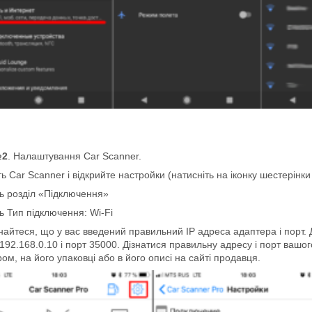
№2
. Налаштування Car Scanner.
ть Car Scanner і відкрийте настройки (натисніть на іконку шестерінки
ь розділ «Підключення»
ь Тип підключення: Wi-Fi
айтеся, що у вас введений правильний IP адреса адаптера і порт. 
192.168.0.10 і порт 35000. Дізнатися правильну адресу і порт вашог
ом, на його упаковці або в його описі на сайті продавця.