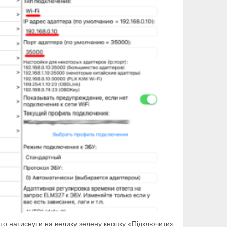
то натиснути на велику зелену кнопку «Підключити»