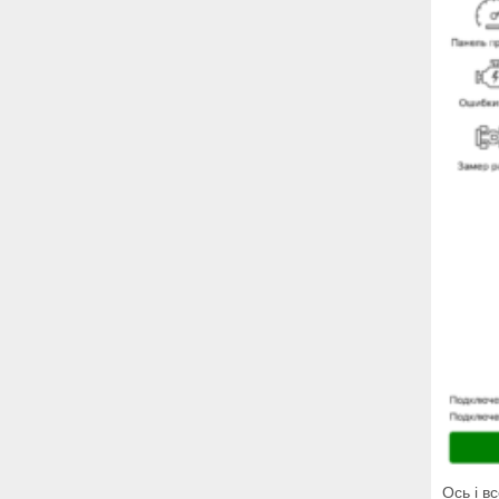
Ось і в