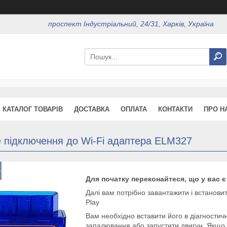
проспект Індустріальний, 24/31, Харків, Україна
КАТАЛОГ ТОВАРІВ
ДОСТАВКА
ОПЛАТА
КОНТАКТИ
ПРО Н
 підключення до Wi-Fi адаптера ELM327
Для початку переконайтеся, що у вас є
Далі вам потрібно завантажити і встанов
Play
Вам необхідно вставити його в діагностич
запалювання або запустити двигун. Якщо 