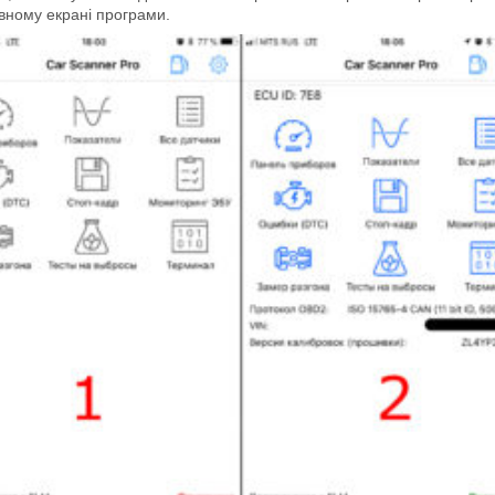
вному екрані програми.