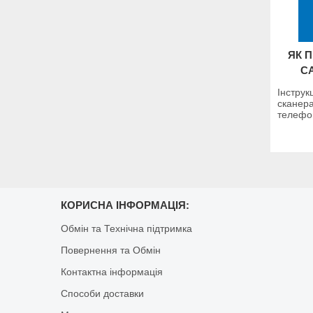
ЯК 
C
Інструк
сканера
телефон
КОРИСНА ІНФОРМАЦІЯ:
Обмін та Технічна підтримка
Повернення та Обмін
Контактна інформація
Способи доставки