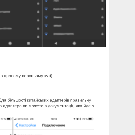
 в правому верхньому куті).
Для більшості китайських адаптерів правильну
о адаптера ви можете в документації, яка йде з