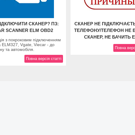
ПІДКЛЮЧИТИ СКАНЕР? ПЗ:
СКАНЕР НЕ ПІДКЛЮЧАЄТ
AR SCANNER ELM OBD2
ТЕЛЕФОНУ/ТЕЛЕФОН НЕ 
СКАНЕР, НЕ БАЧИТЬ 
ція з покроковим підключенням
 ELM327, Vgate, Viecar - до
Повна верс
у та автомобіля.
Повна версія статті