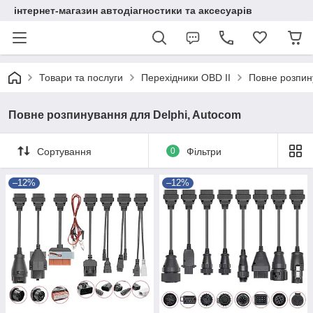
інтернет-магазин автодіагностики та аксесуарів
Товари та послуги
Перехідники OBD II
Повне розпин
Повне розпинування для Delphi, Autocom
Сортування
0
Фільтри
–12%
–12%