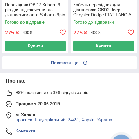
Перехідник OBD2 Subaru 9
Кабель перехідник для
pin для підключення до
діагностики OBD2 Jeep
діагностики авто Subaru (9pin
Chrysler Dodge FIAT LANCIA
- 16pin)
СИНІЙ 1 шт.
Готово до відправки
Готово до відправки
275
275
₴
₴
400 ₴
400 ₴
Купити
Купити
Показати ще
Про нас
99% позитивних з 396 відгуків за рік
Працює з 20.06.2019
м. Харків
проспект Індустріальний, 24/31, Харків, Україна
Контакти