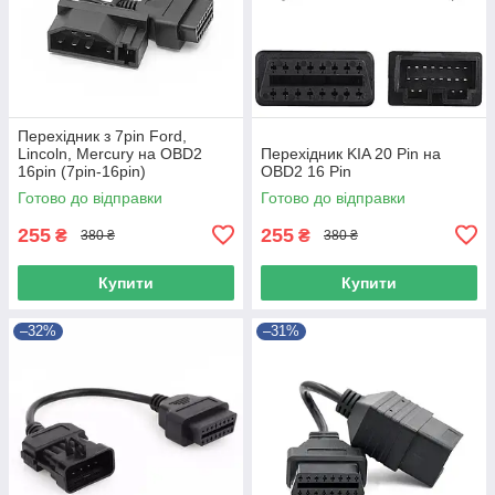
Перехідник з 7pin Ford,
Lincoln, Mercury на OBD2
Перехідник KIA 20 Pin на
16pin (7pin-16pin)
OBD2 16 Pin
Готово до відправки
Готово до відправки
255
255
₴
₴
380 ₴
380 ₴
Купити
Купити
–32%
–31%