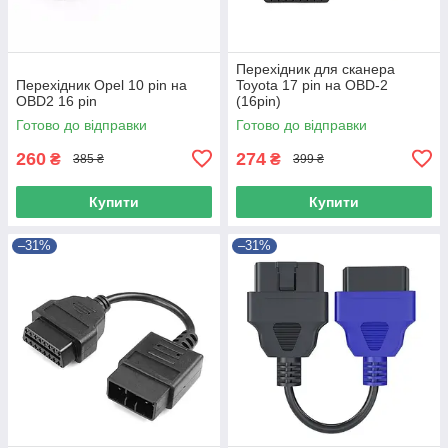
Перехідник для сканера
Перехідник Opel 10 pin на
Toyota 17 pin на OBD-2
OBD2 16 pin
(16pin)
Готово до відправки
Готово до відправки
260
274
₴
₴
385 ₴
399 ₴
Купити
Купити
–31%
–31%