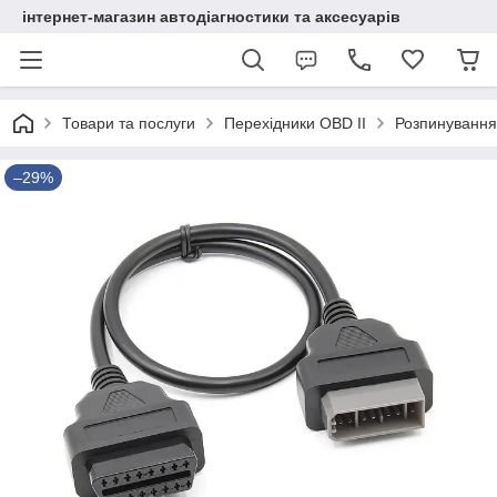
інтернет-магазин автодіагностики та аксесуарів
Товари та послуги
Перехідники OBD II
Розпинування
–29%