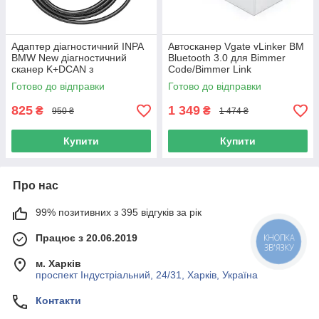
Адаптер діагностичний INPA
Автосканер Vgate vLinker BM
BMW New діагностичний
Bluetooth 3.0 для Bimmer
сканер K+DCAN з
Code/Bimmer Link
перемикачем (Rheingold,
Готово до відправки
Готово до відправки
ISTA)
825
1 349
₴
₴
950 ₴
1 474 ₴
Купити
Купити
Про нас
99% позитивних з 395 відгуків за рік
Працює з 20.06.2019
КНОПКА
ЗВ'ЯЗКУ
м. Харків
проспект Індустріальний, 24/31, Харків, Україна
Контакти