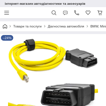
інтернет-магазин автодіагностики та аксесуарів
Товари та послуги
Діагностика автомобіля
BMW, Mini
–24%