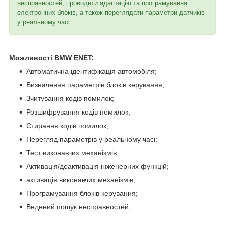
несправностей, проводити адаптацію та програмування
електронних блоків, а також переглядати параметри датчиків
у реальному часі.
Можливості BMW ENET:
Автоматична ідентифікація автомобіля;
Визначення параметрів блоків керування;
Зчитування кодів помилок;
Розшифрування кодів помилок;
Стирання кодів помилок;
Перегляд параметрів у реальному часі;
Тест виконавчих механізмів;
Активація/деактивація інженерних функцій;
активація виконавчих механізмів;
Програмування блоків керування;
Ведений пошук несправностей;