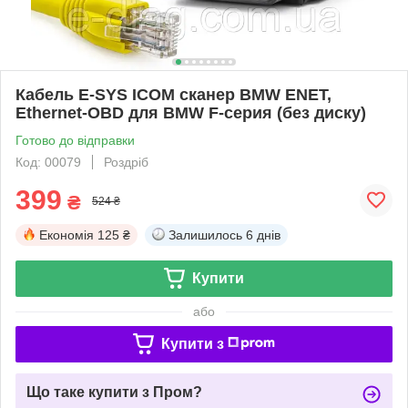
Кабель E-SYS ICOM сканер BMW ENET,
Ethernet-OBD для BMW F-серия (без диску)
Готово до відправки
Код: 00079
Роздріб
399
₴
524 ₴
Економія
125 ₴
Залишилось
6 днів
Купити
або
Купити з
Що таке купити з Пром?