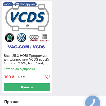
–29%
Подарунок
Вася 25.3 НОВІ Программы
для діагностики VCDS версій
19.6 - 25.3 VW, Audi, Seat,
Skoda
Готово до відправки
300
₴
425 ₴
Купити
Про нас