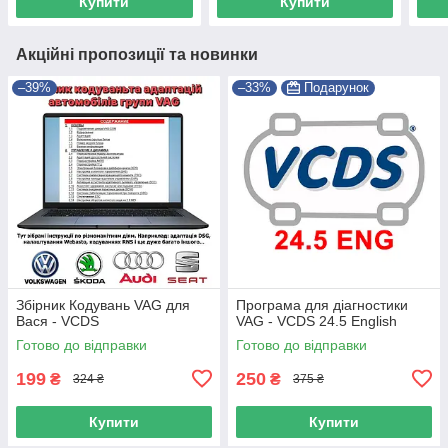
Купити
Купити
Акційні пропозиції та новинки
–39%
–33%
Подарунок
Збірник Кодувань VAG для
Програма для діагностики
Вася - VCDS
VAG - VCDS 24.5 English
Готово до відправки
Готово до відправки
199
250
₴
₴
324 ₴
375 ₴
Купити
Купити