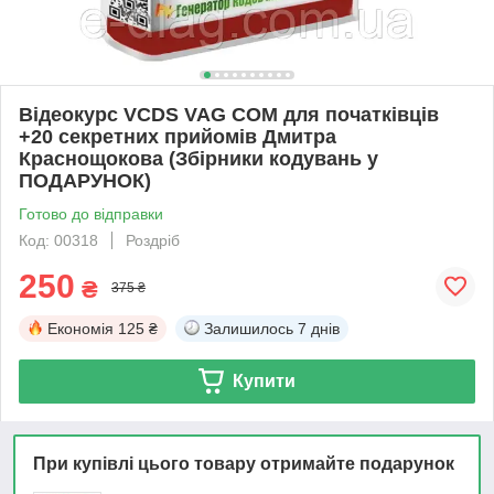
Відеокурс VCDS VAG COM для початківців
+20 секретних прийомів Дмитра
Краснощокова (Збірники кодувань у
ПОДАРУНОК)
Готово до відправки
Код: 00318
Роздріб
250
₴
375 ₴
Економія
125 ₴
Залишилось
7 днів
Купити
При купівлі цього товару отримайте подарунок