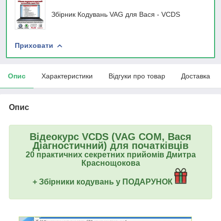
Збірник Кодувань VAG для Вася - VCDS
Приховати
Опис
Характеристики
Відгуки про товар
Доставка
Опис
Відеокурс VCDS (VAG COM, Вася
Діагностичний) для початківців
20 практичних секретних прийомів Дмитра
Краснощокова
+ Збірники кодувань у ПОДАРУНОК