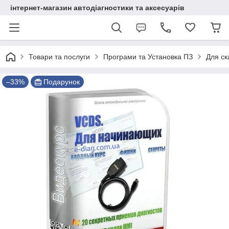
інтернет-магазин автодіагностики та аксесуарів
Товари та послуги
Програми та Установка ПЗ
Для ск
–33%
Подарунок