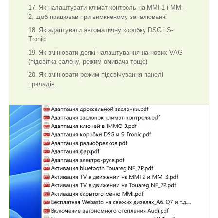
Як налаштувати клімат-контроль на MMI-1 і MMI-
2, щоб працював при вимкненому запалюванні
Як адаптувати автоматичну коробку DSG і S-
Tronic
Як змінювати деякі налаштування на нових VAG
(підсвітка салону, режим омивача тощо)
Як змінювати режим підсвічування панелі
приладів.