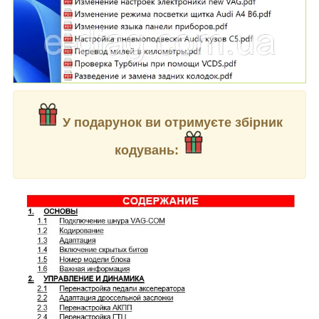
У подарунок ви отримуєте збірник
кодувань: