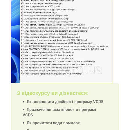
З відеокурсу ви дізнаєтеся:
Як встановити драйвер і програму VCDS
Призначення всіх кнопок в програмі
VCDS
Як прочитати коди помилок