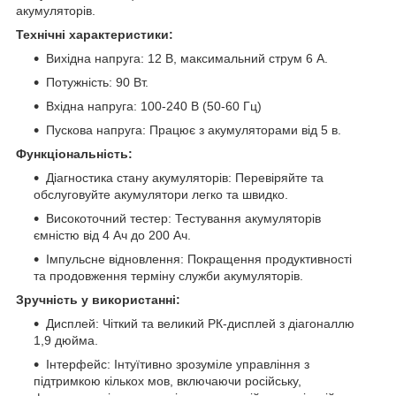
акумуляторів.
Технічні характеристики:
Вихідна напруга: 12 В, максимальний струм 6 А.
Потужність: 90 Вт.
Вхідна напруга: 100-240 В (50-60 Гц)
Пускова напруга: Працює з акумуляторами від 5 в.
Функціональність:
Діагностика стану акумуляторів: Перевіряйте та
обслуговуйте акумулятори легко та швидко.
Високоточний тестер: Тестування акумуляторів
ємністю від 4 Ач до 200 Ач.
Імпульсне відновлення: Покращення продуктивності
та продовження терміну служби акумуляторів.
Зручність у використанні:
Дисплей: Чіткий та великий РК-дисплей з діагоналлю
1,9 дюйма.
Інтерфейс: Інтуїтивно зрозуміле управління з
підтримкою кількох мов, включаючи російську,