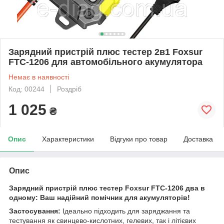
Зарядний пристрій плюс тестер 2в1 Foxsur
FTC-1206 для автомобільного акумулятора
Немає в наявності
Код: 00244
Роздріб
1 025
₴
Опис
Характеристики
Відгуки про товар
Доставка
Опис
Зарядний пристрій плюс тестер Foxsur FTC-1206 два в
одному: Ваш надійний помічник для акумуляторів!
Застосування:
Ідеально підходить для заряджання та
тестування як свинцево-кислотних, гелевих, так і літієвих