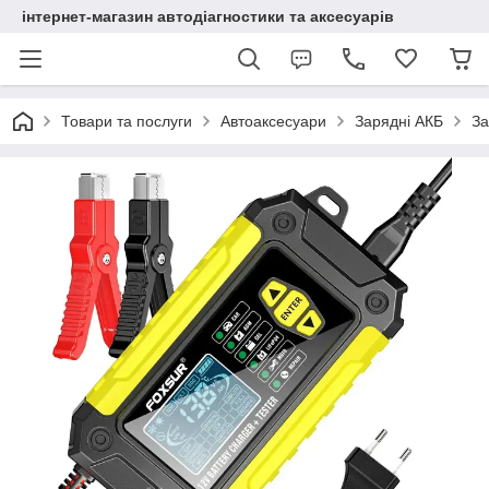
інтернет-магазин автодіагностики та аксесуарів
Товари та послуги
Автоаксесуари
Зарядні АКБ
За