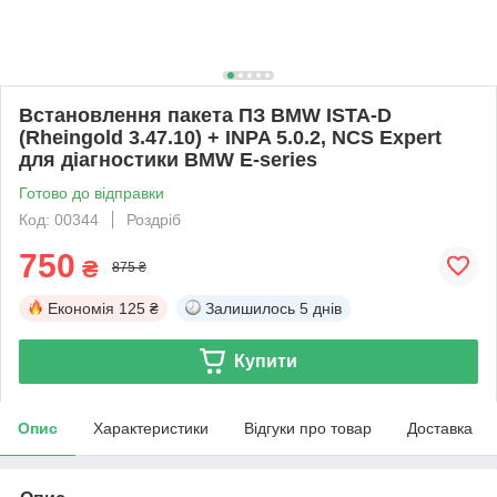
Встановлення пакета ПЗ BMW ISTA-D
(Rheingold 3.47.10) + INPA 5.0.2, NCS Expert
для діагностики BMW E-series
Готово до відправки
Код: 00344
Роздріб
750
₴
875 ₴
Економія
125 ₴
Залишилось
5 днів
Купити
Опис
Характеристики
Відгуки про товар
Доставка