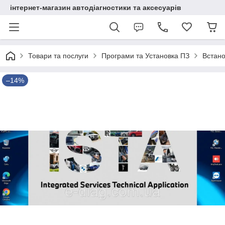
інтернет-магазин автодіагностики та аксесуарів
Товари та послуги
Програми та Установка ПЗ
Встан
–14%