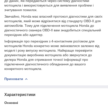
до даних, які передаються через систему діагностики
мотоцикла і використовуються для виявлення проблем і
зчитування помилок.
Звичайно, Honda має власний протокол діагностики для своїх
мотоциклів, який може відрізнятися від стандарту OBD-II для
автомобілів. Тому для підключення мотоцикла Honda до
діагностичного сканера OBD-II вам знадобиться спеціальний
перехідник або адаптер.
Інформація про перехідник з 4-контактним роз'ємом для
мотоциклів Honda конкретно може змінюватися залежно від
моделі і року випуску мотоцикла. Найкраще перевірити
документацію виробника мотоцикла або звернутися до
дилера Honda для отримання точної інформації про
підключення діагностичного обладнання до вашого
конкретного мотоцикла.
Приховати
Характеристики
Основні