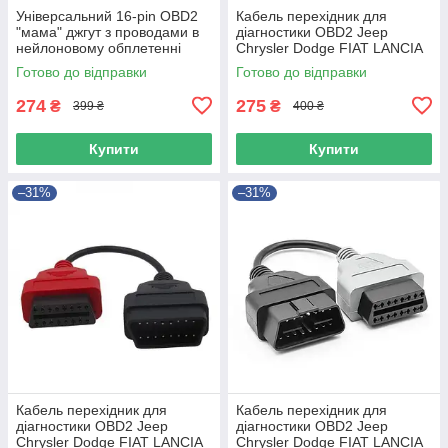
Універсальний 16-pin OBD2
Кабель перехідник для
"мама" джгут з проводами в
діагностики OBD2 Jeep
нейлоновому обплетенні
Chrysler Dodge FIAT LANCIA
Зелений 1 шт.
Готово до відправки
Готово до відправки
274
275
₴
₴
399 ₴
400 ₴
Купити
Купити
–31%
–31%
Кабель перехідник для
Кабель перехідник для
діагностики OBD2 Jeep
діагностики OBD2 Jeep
Chrysler Dodge FIAT LANCIA
Chrysler Dodge FIAT LANCIA