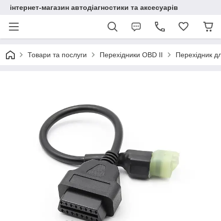
інтернет-магазин автодіагностики та аксесуарів
Товари та послуги
Перехідники OBD II
Перехідник д