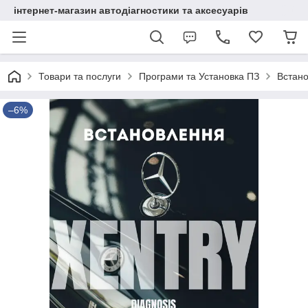
інтернет-магазин автодіагностики та аксесуарів
Товари та послуги
Програми та Установка ПЗ
Встан
–6%