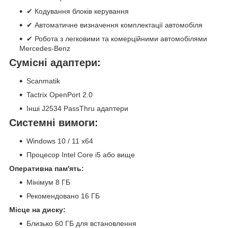
✔ Кодування блоків керування
✔ Автоматичне визначення комплектації автомобіля
✔ Робота з легковими та комерційними автомобілями
Mercedes-Benz
Сумісні адаптери:
Scanmatik
Tactrix OpenPort 2.0
Інші J2534 PassThru адаптери
Системні вимоги:
Windows 10 / 11 x64
Процесор Intel Core i5 або вище
Оперативна пам'ять:
Мінімум 8 ГБ
Рекомендовано 16 ГБ
Місце на диску:
Близько 60 ГБ для встановлення