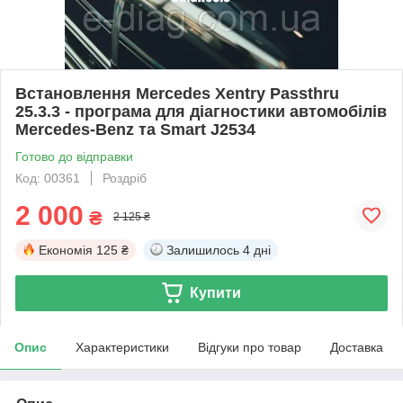
Встановлення Mercedes Xentry Passthru
25.3.3 - програма для діагностики автомобілів
Mercedes-Benz та Smart J2534
Готово до відправки
Код: 00361
Роздріб
2 000
₴
2 125 ₴
Економія
125 ₴
Залишилось
4 дні
Купити
Опис
Характеристики
Відгуки про товар
Доставка