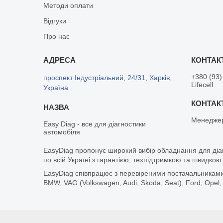
Методи оплати
Відгуки
Про нас
+380 (93)
проспект Індустріальний, 24/31, Харків,
Lifecell
Україна
Менедже
Easy Diag - все для діагностики
автомобіля
EasyDiag пропонує широкий вибір обладнання для діа
по всій Україні з гарантією, техпідтримкою та швидкою
EasyDiag співпрацює з перевіреними постачальниками т
BMW, VAG (Volkswagen, Audi, Skoda, Seat), Ford, Opel,