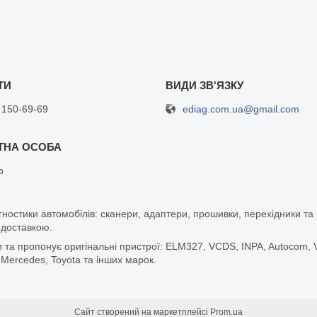
ediag.com.ua@gmail.com
 150-69-69
р
гностики автомобілів: сканери, адаптери, прошивки, перехідники т
 доставкою.
а пропонує оригінальні пристрої: ELM327, VCDS, INPA, Autocom, Vg
 Mercedes, Toyota та інших марок.
Сайт створений на маркетплейсі
Prom.ua