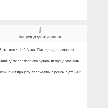
Інформація для замовлення
 ємністю 4–140 А·год. Підходить для легкових
тації дозволяє частково відновити працездатність
завершення процесу, переходячи в режим підтримки