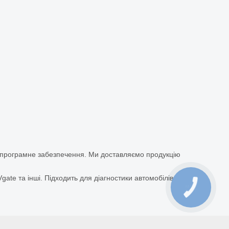
а програмне забезпечення. Ми доставляємо продукцію
ate та інші. Підходить для діагностики автомобілів