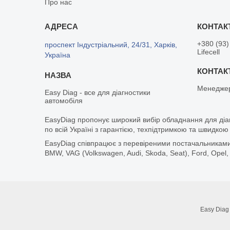
Про нас
+380 (93)
проспект Індустріальний, 24/31, Харків,
Lifecell
Україна
Менедже
Easy Diag - все для діагностики
автомобіля
EasyDiag пропонує широкий вибір обладнання для діа
по всій Україні з гарантією, техпідтримкою та швидкою
EasyDiag співпрацює з перевіреними постачальниками т
BMW, VAG (Volkswagen, Audi, Skoda, Seat), Ford, Opel,