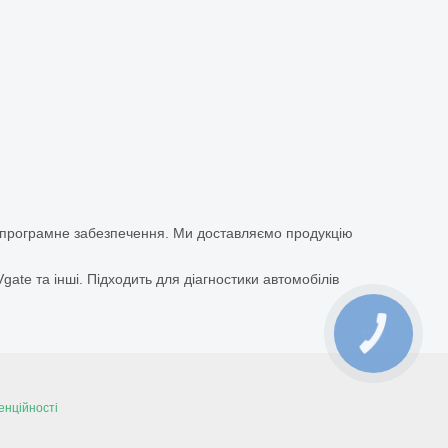
а програмне забезпечення. Ми доставляємо продукцію
ate та інші. Підходить для діагностики автомобілів
КНОПКА
ЗВ'ЯЗКУ
енційності