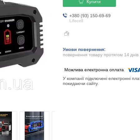
Купити
+380 (93) 150-69-69
Lifecell
повернення товару протягом 14 днів
У компанії підключені електронні пла
покидаючи сайту.