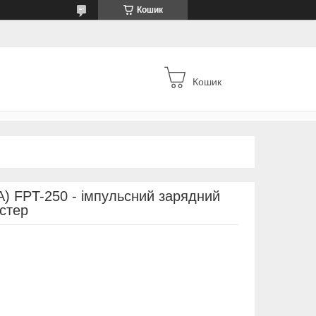
Кошик
Кошик
) FPT-250 - імпульсний зарядний
стер