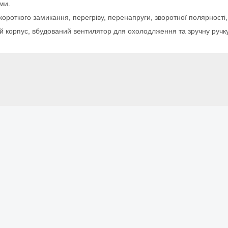
ми.
 короткого замикання, перегріву, перенапруги, зворотної полярності
ий корпус, вбудований вентилятор для охолодлження та зручну руч