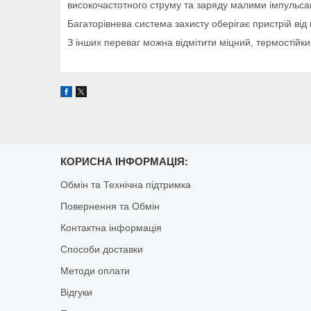
високочастотного струму та заряду малими імпульса
Багаторівнева система захисту оберігає пристрій від
З інших переваг можна відмітити міцний, термостійк
КОРИСНА ІНФОРМАЦІЯ:
Обмін та Технічна підтримка
Повернення та Обмін
Контактна інформація
Способи доставки
Методи оплати
Відгуки