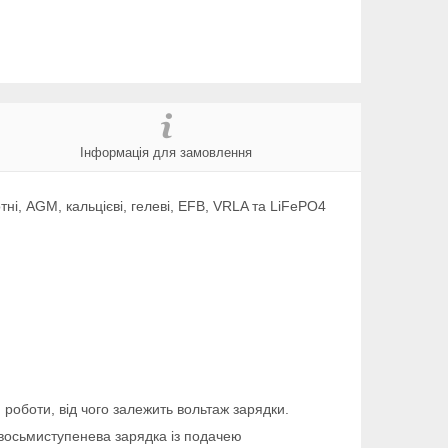
Інформація для замовлення
ні, AGM, кальцієві, гелеві, EFB, VRLA та LiFePO4
оботи, від чого залежить вольтаж зарядки.
 восьмиступенева зарядка із подачею