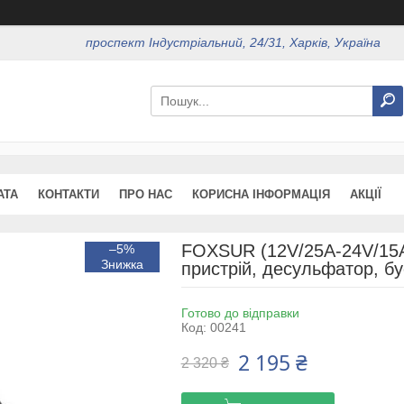
проспект Індустріальний, 24/31, Харків, Україна
АТА
КОНТАКТИ
ПРО НАС
КОРИСНА ІНФОРМАЦІЯ
АКЦІЇ
FOXSUR (12V/25A-24V/15A
–5%
пристрій, десульфатор, бу
Готово до відправки
Код:
00241
2 195 ₴
2 320 ₴