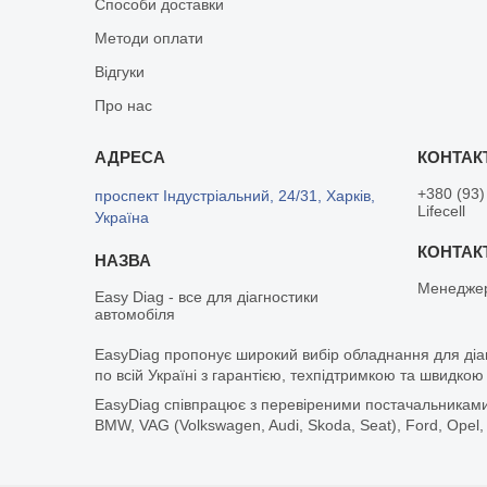
Способи доставки
Методи оплати
Відгуки
Про нас
+380 (93)
проспект Індустріальний, 24/31, Харків,
Lifecell
Україна
Менедже
Easy Diag - все для діагностики
автомобіля
EasyDiag пропонує широкий вибір обладнання для діа
по всій Україні з гарантією, техпідтримкою та швидкою
EasyDiag співпрацює з перевіреними постачальниками т
BMW, VAG (Volkswagen, Audi, Skoda, Seat), Ford, Opel,