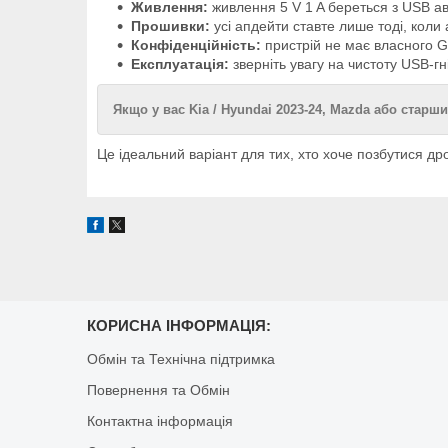
Живлення:
живлення 5 V 1 A береться з USB ав
Прошивки:
усі апдейти ставте лише тоді, коли
Конфіденційність:
пристрій не має власного G
Експлуатація:
зверніть увагу на чистоту USB-гн
Якщо у вас Kia / Hyundai 2023-24, Mazda або старши
Це ідеальний варіант для тих, хто хоче позбутися др
КОРИСНА ІНФОРМАЦІЯ:
Обмін та Технічна підтримка
Повернення та Обмін
Контактна інформація