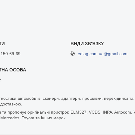
ediag.com.ua@gmail.com
 150-69-69
р
гностики автомобілів: сканери, адаптери, прошивки, перехідники т
 доставкою.
а пропонує оригінальні пристрої: ELM327, VCDS, INPA, Autocom, Vg
 Mercedes, Toyota та інших марок.