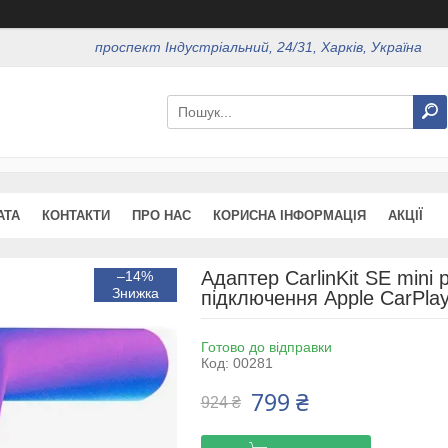
проспект Індустріальний, 24/31, Харків, Україна
АТА
КОНТАКТИ
ПРО НАС
КОРИСНА ІНФОРМАЦІЯ
АКЦІЇ
Адаптер CarlinKit SE mini 
–14%
підключення Apple CarPlay 
Готово до відправки
Код:
00281
799 ₴
924 ₴