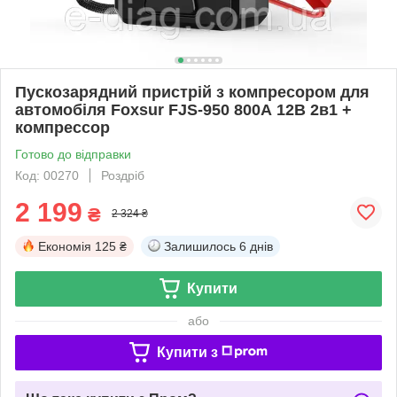
Пускозарядний пристрій з компресором для
автомобіля Foxsur FJS-950 800А 12В 2в1 +
компрессор
Готово до відправки
Код: 00270
Роздріб
2 199
₴
2 324 ₴
Економія
125 ₴
Залишилось
6 днів
Купити
або
Купити з