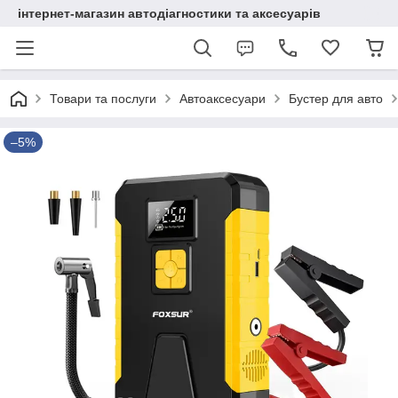
інтернет-магазин автодіагностики та аксесуарів
Товари та послуги
Автоаксесуари
Бустер для авто
–5%