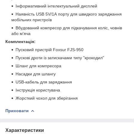
Інформативний інтелектуальний дисплей
Наявність USB 5V/1A порту для швидкого заряджання
мобільних пристроїв
Вбудований компресор для підкачування коліс, човнів
або м'яча
Комплектація:
Пусковий пристрій Foxsur FJS-950
Пускові дроти із затискачами типу "крокодил"
Шланг для компресора
Насадки для шлангу
USB-кабель для заряджання
Інструкція користувача
Жорсткий чохол для зберігання
Приховати
Характеристики