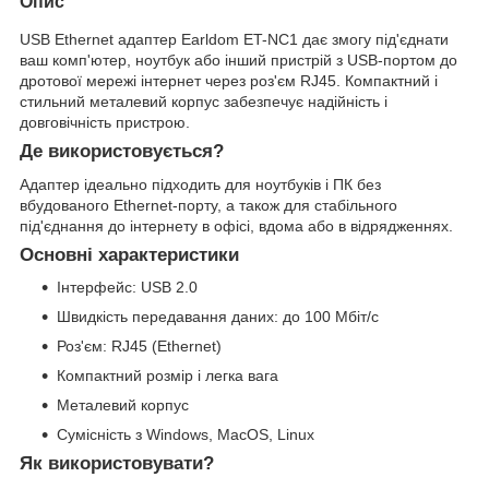
Опис
USB Ethernet адаптер Earldom ET-NC1 дає змогу під'єднати
ваш комп'ютер, ноутбук або інший пристрій з USB-портом до
дротової мережі інтернет через роз'єм RJ45. Компактний і
стильний металевий корпус забезпечує надійність і
довговічність пристрою.
Де використовується?
Адаптер ідеально підходить для ноутбуків і ПК без
вбудованого Ethernet-порту, а також для стабільного
під'єднання до інтернету в офісі, вдома або в відрядженнях.
Основні характеристики
Інтерфейс: USB 2.0
Швидкість передавання даних: до 100 Мбіт/с
Роз'єм: RJ45 (Ethernet)
Компактний розмір і легка вага
Металевий корпус
Сумісність з Windows, MacOS, Linux
Як використовувати?