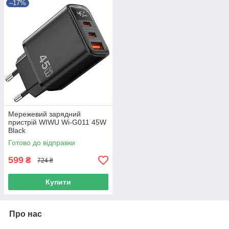
–17%
Мережевий зарядний
пристрій WIWU Wi-G011 45W
Black
Готово до відправки
599
₴
724 ₴
Купити
Про нас