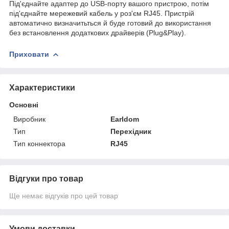
Під'єднайте адаптер до USB-порту вашого пристрою, потім
під'єднайте мережевий кабель у роз'єм RJ45. Пристрій
автоматично визначитьться й буде готовий до використання
без встановлення додаткових драйверів (Plug&Play).
Приховати
Характеристики
Основні
Виробник
Earldom
Тип
Перехідник
Тип коннектора
RJ45
Відгуки про товар
Ще немає відгуків про цей товар
Умови доставки