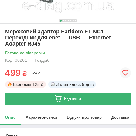
Мережевий адаптер Earldom ET-NC1 —
Перехідник для enet — USB — Ethernet
Adapter RJ45
Готово до відправки
Код: 00261
Роздріб
499
₴
624 ₴
Економія
125 ₴
Залишилось
5 днів
Купити
Опис
Характеристики
Відгуки про товар
Доставка