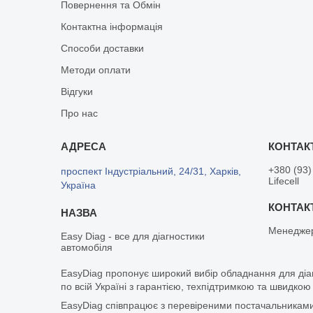
Повернення та Обмін
Контактна інформація
Способи доставки
Методи оплати
Відгуки
Про нас
+380 (93)
проспект Індустріальний, 24/31, Харків,
Lifecell
Україна
Менедже
Easy Diag - все для діагностики
автомобіля
EasyDiag пропонує широкий вибір обладнання для діа
по всій Україні з гарантією, техпідтримкою та швидкою
EasyDiag співпрацює з перевіреними постачальниками т