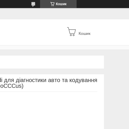
Кошик
Кошик
i для діагностики авто та кодування
oCCCus)