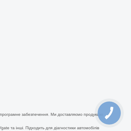
а програмне забезпечення. Ми доставляємо продукцію
ate та інші. Підходить для діагностики автомобілів