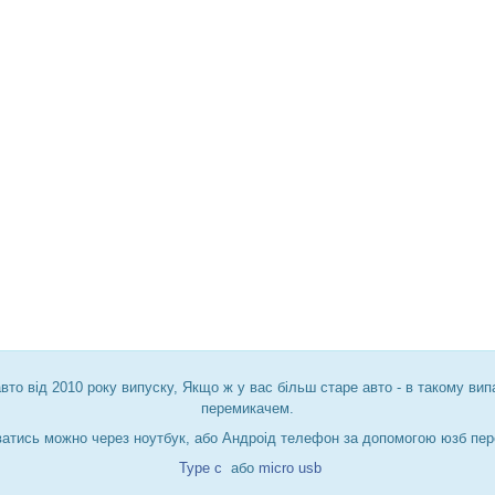
авто від 2010 року випуску, Якщо ж у вас більш старе авто - в такому 
перемикачем.
ватись можно через ноутбук, або Андроід телефон за допомогою юзб пер
Type c
або
micro usb