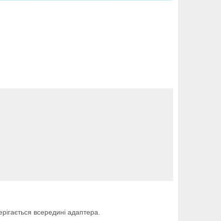
рігається всередині адаптера.